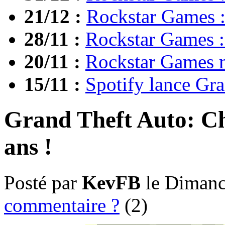
21/12 :
Rockstar Games :
28/11 :
Rockstar Games :
20/11 :
Rockstar Games me
15/11 :
Spotify lance Gra
Grand Theft Auto: Ch
ans !
Posté par
KevFB
le Dimanc
commentaire ?
(2)