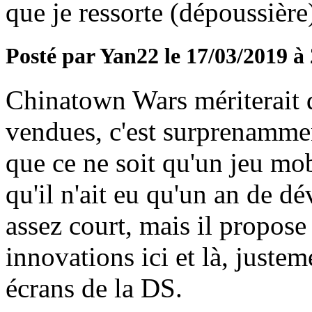
que je ressorte (dépoussière
Posté par Yan22 le 17/03/2019 à
Chinatown Wars mériterait d
vendues, c'est surprenammen
que ce ne soit qu'un jeu mo
qu'il n'ait eu qu'un an de d
assez court, mais il propos
innovations ici et là, justem
écrans de la DS.