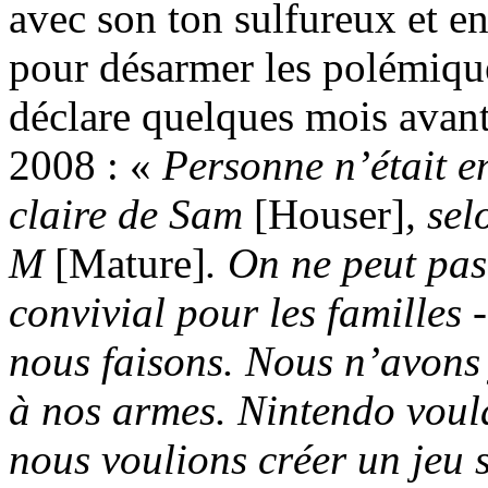
avec son ton sulfureux et e
pour désarmer les polémiqu
déclare quelques mois avant
2008
:
«
Personne n’était e
claire de Sam
[Houser]
, se
M
[Mature]
. On ne peut pas
convivial pour les familles -
nous faisons. Nous n’avons j
à nos armes. Nintendo voul
nous voulions créer un jeu s