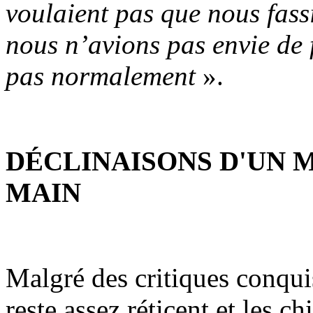
voulaient pas que nous fass
nous n’avions pas envie de 
pas normalement
».
DÉCLINAISONS
D'UN 
MAIN
Malgré des critiques conqui
reste assez réticent et les ch