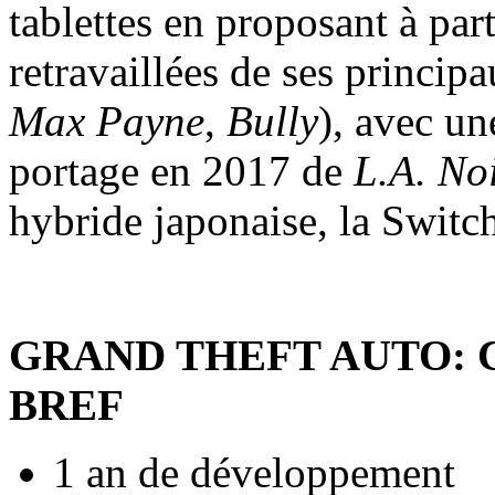
tablettes en proposant à par
retravaillées de ses princip
Max Payne
,
Bully
), avec un
portage en 2017 de
L.A. No
hybride japonaise, la Switc
GRAND THEFT AUTO:
BREF
1 an de développement